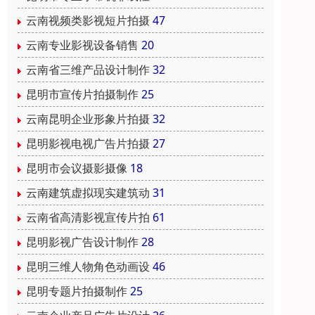
云南视频类影视短片拍摄
47
云南专业影视设备销售
20
云南省三维产品设计制作
32
昆明市宣传片拍摄制作
25
云南昆明企业形象片拍摄
32
昆明影视电视广告片拍摄
27
昆明市会议摄影摄像
18
云南建筑虚拟现实建筑动
31
云南省高清影视宣传片拍
61
昆明影视广告设计制作
28
昆明三维人物角色动画设
46
昆明专题片拍摄制作
25