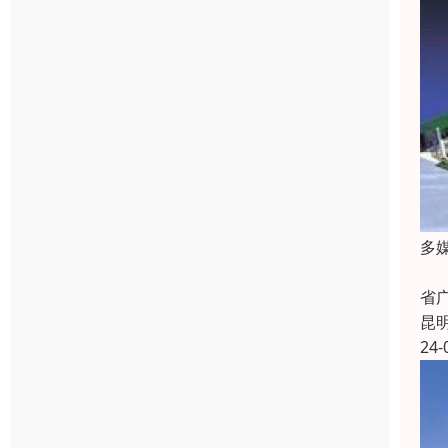
多
多
省
昆
24-