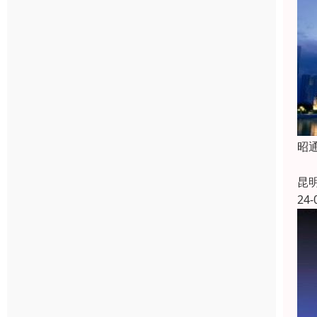
昭
昭
昆
24-