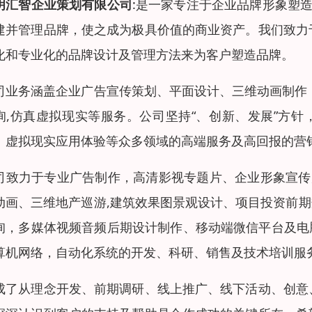
明汇智企业策划有限公司
:
是一家专注于企业品牌形象塑
建并管理品牌，使之成为极具价值的商业资产。我们致力
化和专业化的品牌设计及管理方法来为客户塑造品牌。
司业务涵盖企业广告宣传策划、平面设计、三维动画制作
询
,
仿真虚拟现实等服务。公司坚持
“
、创新、发展
”
方针
、虚拟现实应用体验等众多领域的高端服务及高回报的营
司致力于专业广告制作，高清影视专题片、企业形象宣传
动画、三维地产巡游
,
建筑效果图景观设计、项目投资前期
询，多媒体视频音频后期设计制作、移动端微信平台及电
算机网络，自动化系统的开发、科研、销售及技术培训服
成了从理念开发、前期调研、线上推广、线下活动、创意