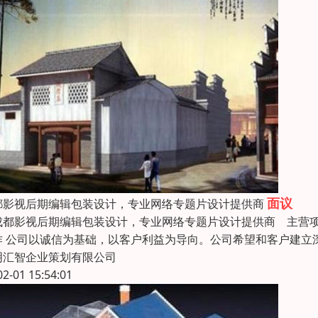
面议
都影视后期编辑包装设计，专业网络专题片设计提供商
都影视后期编辑包装设计，专业网络专题片设计提供商 主营项
作 公司以诚信为基础，以客户利益为导向。公司希望和客户建立
明汇智企业策划有限公司
02-01 15:54:01