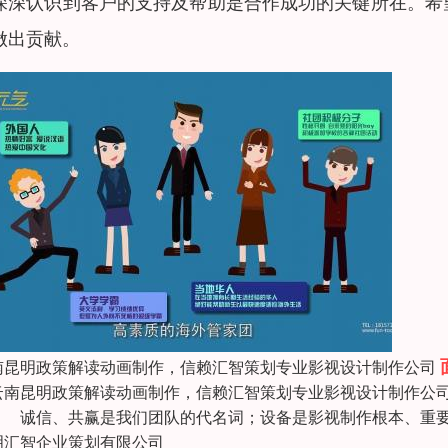
深深认识到客户的支持及帮助是合作成功的关键所在。希
做出贡献。
南昆明政策解读动画制作，信赖汇智策划专业影视设计制作公司
南昆明政策解读动画制作，信赖汇智策划专业影视设计制作公司
 诚信、共赢是我们团队的代名词；设备是影视制作根本、重要
明汇智企业策划有限公司