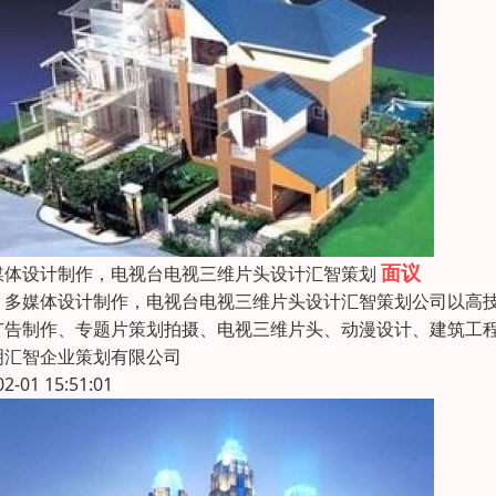
面议
媒体设计制作，电视台电视三维片头设计汇智策划
媒体设计制作，电视台电视三维片头设计汇智策划公司以高技
广告制作、专题片策划拍摄、电视三维片头、动漫设计、建筑工程
明汇智企业策划有限公司
02-01 15:51:01