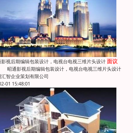
面议
通影视后期编辑包装设计，电视台电视三维片头设计
通影视后期编辑包装设计，电视台电视三维片头设
明汇智企业策划有限公司
02-01 15:48:01