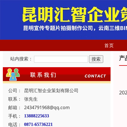
首页
产
站内搜索：
公司：
昆明汇智企业策划有限公司
20
联系：
张先生
邮箱：
2434791968@qq.com
手机：
13888225633
电话：
0871-65736221