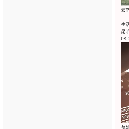
云
云
生
昆
08-
楚