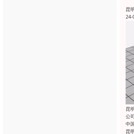
昆
24-
昆
公
中
昆