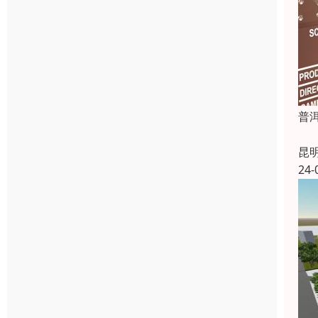
普
昆
24-