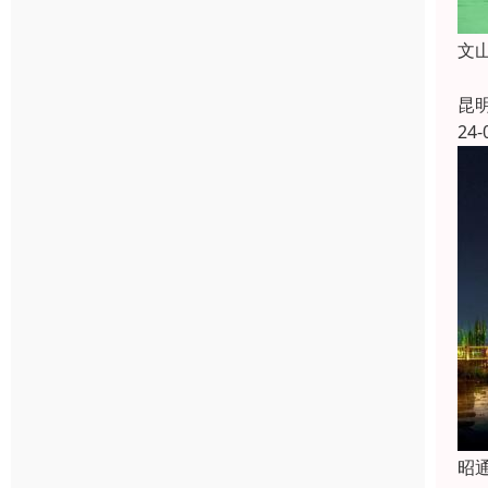
文
昆
24-
昭