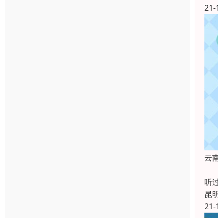
21-
云
m
听过
昆
21-