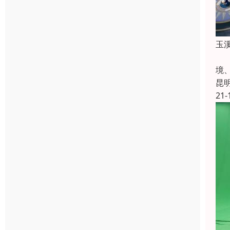
​
玉
境
昆
21-