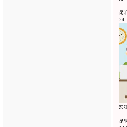
楚
昆
24-
怒
昆