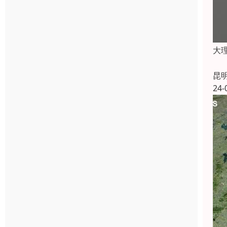
大
昆
24-