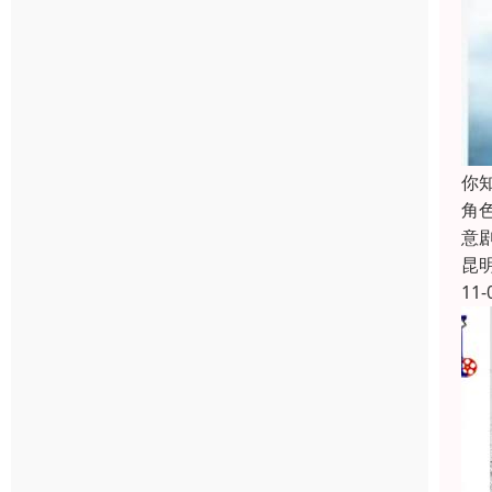
你
角
意
昆
11-