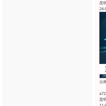
昆
24-
云
云南
a
昆
11-