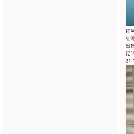
​
红
出
昆
21-