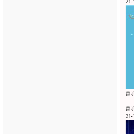
21-
昆
昆
昆
21-