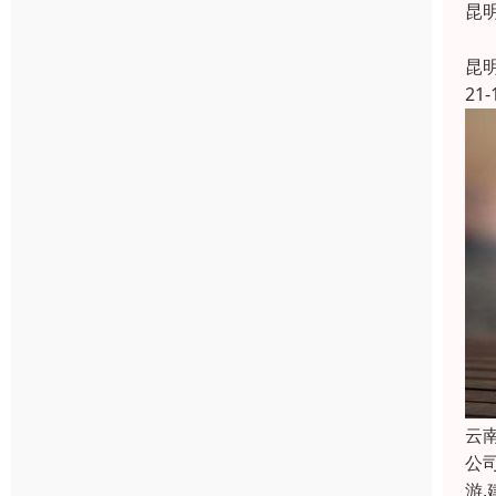
​
昆
21-
云
公
游