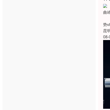
​
曲
势
昆
08-