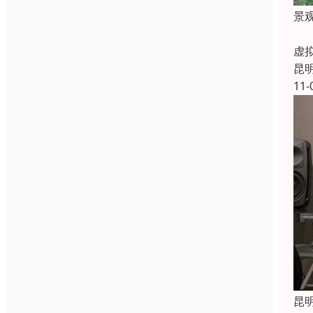
景
三
虚
昆
11-
昆