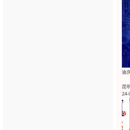
迪
昆
24-