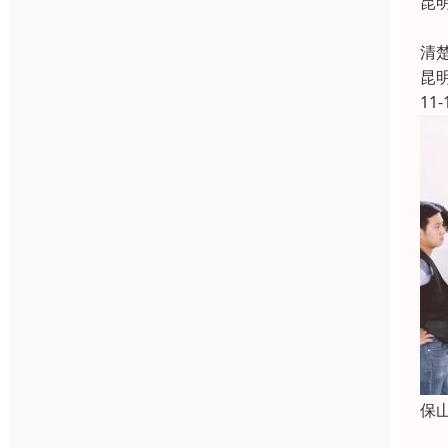
昆
科
清
昆
11-
保
保