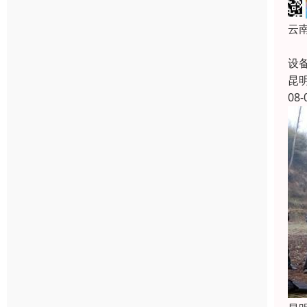
云
在
设
昆
08-