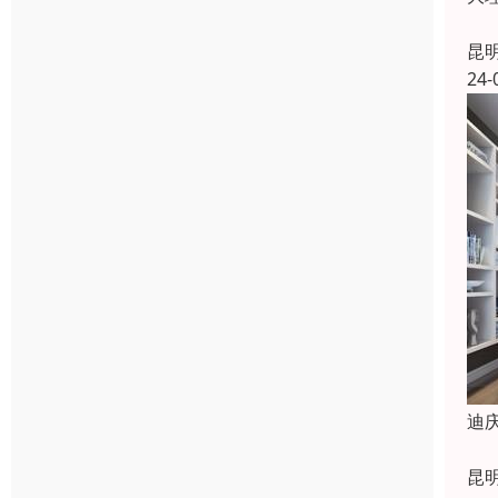
昆
24-
迪
昆