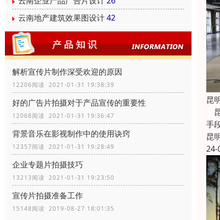
云南企业产品广告片设计
26
云南地产建筑效果图设计
42
解析宣传片制作深受欢迎的原因
12206阅读 2021-01-31 19:38:39
昆
好的广告片拍摄对于产品宣传的重要性
昆
12068阅读 2021-01-31 19:36:47
手
背景音乐在影视制作中的使用诀窍
昆
12357阅读 2021-01-31 19:28:49
24-
企业专题片拍摄技巧
13213阅读 2021-01-31 19:23:50
宣传片拍摄准备工作
15148阅读 2019-08-27 18:01:35