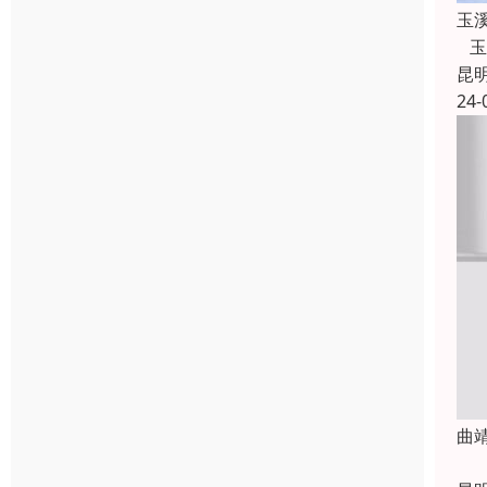
玉
玉
昆
24-
曲
曲