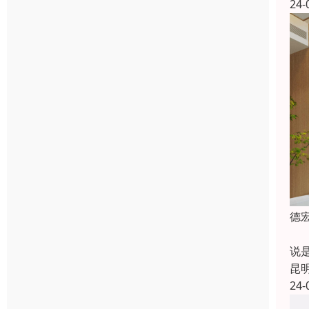
24-
德
德
说
昆
24-