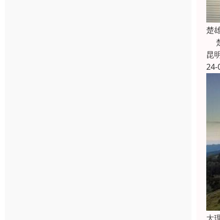
楚
楚
昆
24-
大