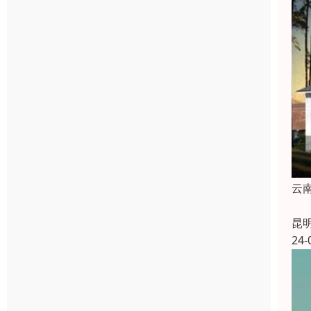
云
昆
24-