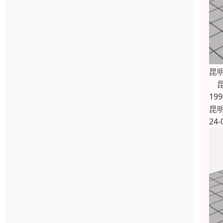
昆
昆
1
昆
24-