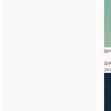
国
昆
24-