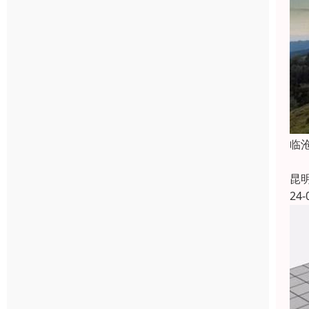
临
昆
24-