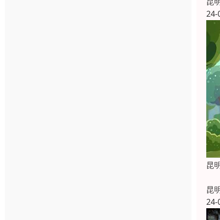
昆
24-
昆
昆
昆
24-