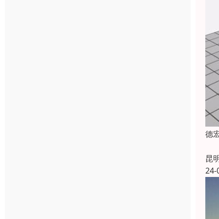
德
昆
24-