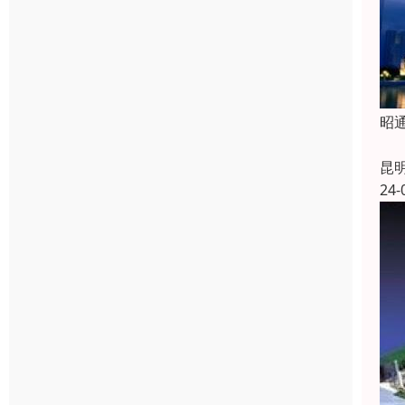
昭
昭
昆
24-