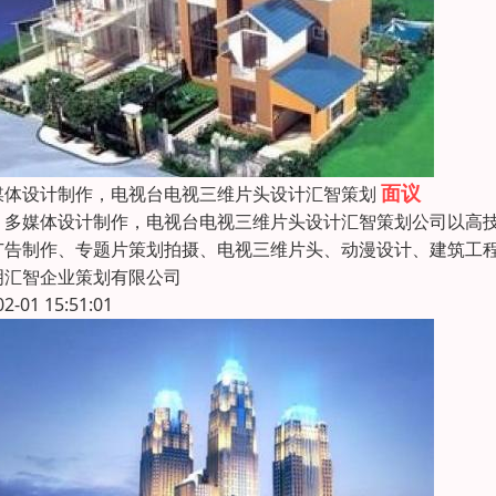
面议
媒体设计制作，电视台电视三维片头设计汇智策划
媒体设计制作，电视台电视三维片头设计汇智策划公司以高技
广告制作、专题片策划拍摄、电视三维片头、动漫设计、建筑工程
明汇智企业策划有限公司
02-01 15:51:01