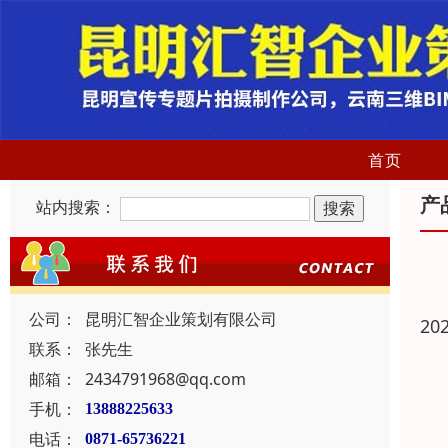
首页
产
站内搜索：
公司：
昆明汇智企业策划有限公司
20
联系：
张先生
邮箱：
2434791968@qq.com
手机：
13888225633
电话：
0871-65736221