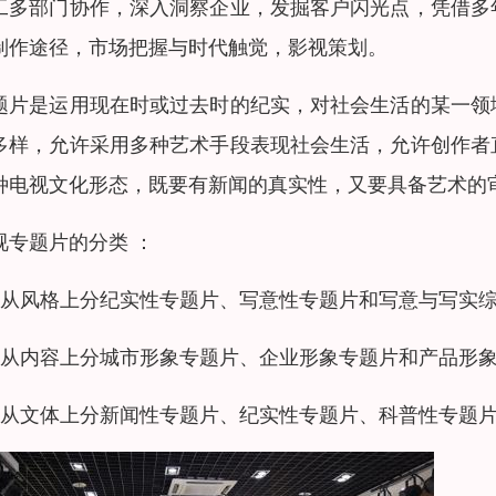
工多部门协作，深入洞察企业，发掘客户闪光点，凭借多
制作途径，市场把握与时代触觉，影视策划。
题片是运用现在时或过去时的纪实，对社会生活的某一领
多样，允许采用多种艺术手段表现社会生活，允许创作者
种电视文化形态，既要有新闻的真实性，又要具备艺术的
视专题片的分类 ：
、从风格上分纪实性专题片、写意性专题片和写意与写实
、从内容上分城市形象专题片、企业形象专题片和产品形
、从文体上分新闻性专题片、纪实性专题片、科普性专题