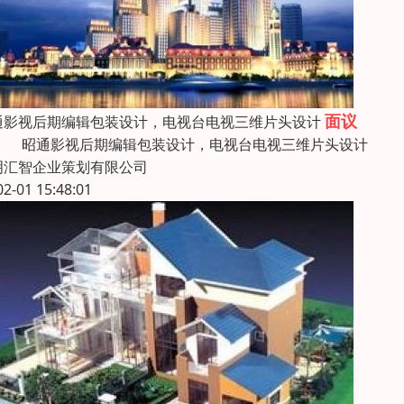
面议
通影视后期编辑包装设计，电视台电视三维片头设计
通影视后期编辑包装设计，电视台电视三维片头设
明汇智企业策划有限公司
02-01 15:48:01