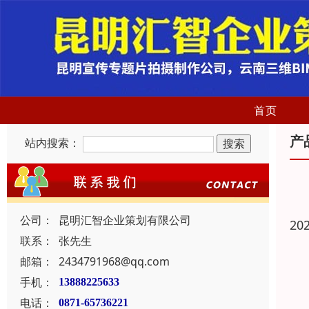
首页
产
站内搜索：
公司：
昆明汇智企业策划有限公司
20
联系：
张先生
邮箱：
2434791968@qq.com
手机：
13888225633
电话：
0871-65736221