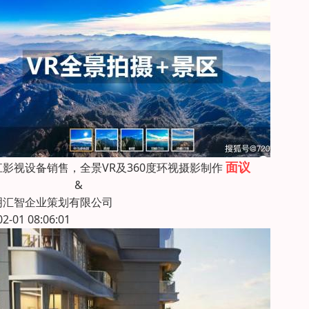
面议
江影视设备销售，全景VR及360度环视摄影制作
&
明汇智企业策划有限公司
02-01 08:06:01