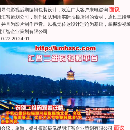
面议
明寻甸影视后期编辑包装设计，欢迎广大客户来电咨询
明汇智策划公司，制作团队利用实际拍摄所得的素材，通过三维
，并且为影片制作声音。以视觉传达设计理论为基础，掌握影视编
明汇智企业策划有限公司
10-22 20:24:01
面议
南会议，旅游，婚礼摄影摄像昆明汇智企业策划有限公司